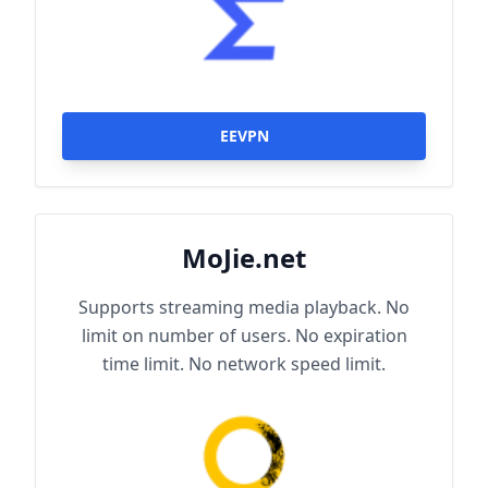
EEVPN
MoJie.net
Supports streaming media playback. No
limit on number of users. No expiration
time limit. No network speed limit.