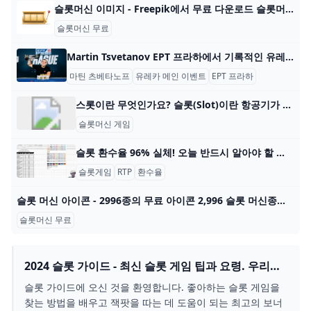
슬롯머신 이미지 - Freepik에서 무료 다운로드 슬롯머신에 관한 무료 그래픽 리소스를 찾고 다운로드하세요. 28,000개 이상의 벡터, 스톡 사진 및 PSD 파일. ✓상업적 용도로 무료 사용 ✓고품질 이미지 이미지 2
슬롯머신 무료
Martin Tsvetanov EPT 프라하에서 기록적인 유레카 메인 이벤트 우승 불가리아의 Martin Tsvetanov가 2024 PokerStars European Poker Tour(EPT) 프라하에서 열린 1,100개의 유레카 메인 이벤트에서 기록적인 €449,034를 획득하며 승리를 거두었습니
마틴 츠베타노프
유레카 메인 이벤트
EPT 프라하
스롯이란 무엇인가요? 슬롯(Slot)이란 항공기가 공항에서 이·착륙을 하거나 이동하기 위해 배분된 시간을 의미하며, 해당 시간대 운항을 허가받은 권리라고 할 수 있습니다. 아직 조금
슬롯머신 게임
슬롯 환수율 96% 실체! 오늘 반드시 알아야 할 온라인 슬롯 RTP 총정리 온라인 슬롯의 환수율(RTP)은 일반적으로 95%에서 98% 사이에서 운영됩니다. 예를 들어, 95% 환수율을 가진 슬롯 머신은 플레이어가 100달러를 넣으면 장기적
슬롯게임
RTP
환수율
슬롯 머신 아이콘 - 2996종의 무료 아이콘 2,996 슬롯 머신종의 아이콘. SVG, PSD, PNG, EPS 및 아이콘 폰트로 제공되는 벡터 아이콘
슬롯머신 무료
2024 슬롯 가이드 - 최신 슬롯 게임 팁과 요령. 우리는
당신이 잭팟을 따도록 도와드립니다. 행운을 빌어요
슬롯 가이드에 오신 것을 환영합니다. 좋아하는 슬롯 게임을
찾는 방법을 배우고 잭팟을 따는 데 도움이 되는 최고의 보너