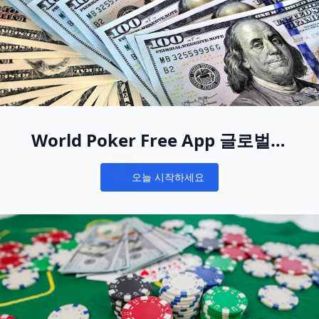
World Poker Free App 글로벌을
당신의 새로운 온라인 포커 홈으로
오늘 시작하세요
만드세요
Notifications