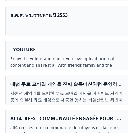
스 팁과 요령을 알아보세요.🎰🎰💰💰
ส.ค.ส. พระราชทาน ปี 2553
- YOUTUBE
Enjoy the videos and music you love upload original
content and share it all with friends family and the
world on YouTube.
대법 무료 모바일 게임을 진짜 슬롯머신처럼 운영하면
불법 - 경향신문
사행성 게임기를 모방한 무료 모바일 게임을 아케이드 게임기
등에 연결해 유료 게임으로 제공한 행위는 게임산업법 위반이
라는 대법원의 판단이 나왔다. 대법원 1부(주심 오경미 대...
ALL4TREES - COMMUNAUTÉ ENGAGÉE POUR LA
PRÉSERVATION ET LA RESTAURATION DES
all4trees est une communauté de citoyens et dacteurs
FORÊTS