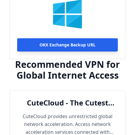
OKX Exchange Backup URL
Recommended VPN for
Global Internet Access
CuteCloud - The Cutest
Cloud
CuteCloud provides unrestricted global
network acceleration. Access network
acceleration services connected with