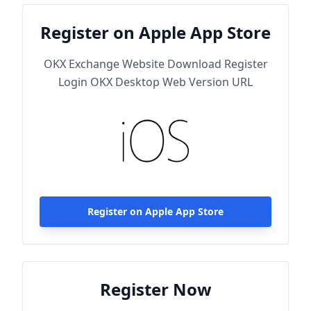
Register on Apple App Store
OKX Exchange Website Download Register
Login OKX Desktop Web Version URL
Register on Apple App Store
Register Now