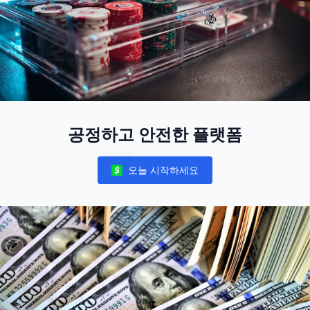
공정하고 안전한 플랫폼
오늘 시작하세요
Notifications