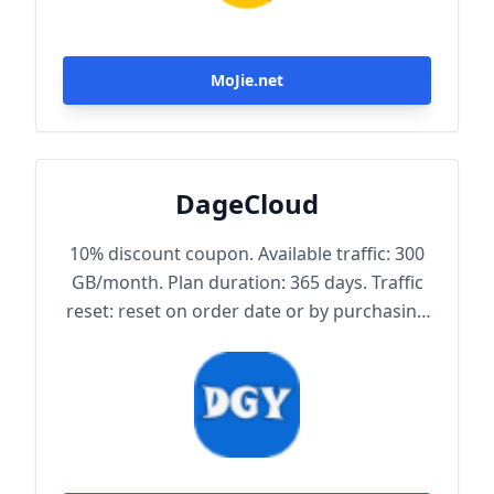
MoJie.net
DageCloud
10% discount coupon. Available traffic: 300
GB/month. Plan duration: 365 days. Traffic
reset: reset on order date or by purchasing
traffic package. Maximum achievable
bandwidth: 1000 Mbps. Node protocol:
Trojan.