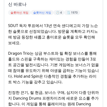
신 바로나
슬롯머신 게임
슬롯머신 게임
🕒 4
🗒️ 1970
SDUT 독자 투표에서 13년 연속 샌디에고의 가장 느슨
한 슬롯으로 선정되었습니다. 방문을 계획하고 카지노
에 방금 등장한 새롭고 흥미로운 슬롯을 모두 확인해
보세요.
Dragon Trio는 상금 부스트와 릴 확장 보너스를 통해
홀드와 스핀을 구축하는 재미있는 경험을 만들어 3포
트 공간을 발전시킵니다. 기본 게임에는 보너스가 없을
때 참여를 유도하기 위해 야생을 곱하는 기능이 있습니
다. Hold and Spin은 다층적인 경험을 추가하는 라이
트 박스 기능을 갖추고 있습니다.
진정한 끈기, 릴 현금, 보너스 구매, 심지어 다중 단위까
지 Dancing Drums 프랜차이즈에 새로운 요소를 추가
합니다. 이 게임을 통해 플레이어는 원래 Dancing