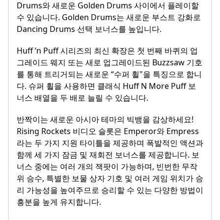
Drums와 새로운 Golden Drums 사이에서 플레이할
수 있습니다. Golden Drums는 새로운 부스트 강화로
Dancing Drums 선택 보너스를 높입니다.
Huff ’n Puff 시리즈의 최신 확장은 첫 번째 바퀴의 업
그레이드 웨지 또는 새로 업그레이드된 Buzzsaw 기호
를 통해 트리거되는 새로운 “수퍼 휠"을 특징으로 합니
다. 슈퍼 휠을 사용하면 클래식 Huff N More Puff 보
너스 배열을 두 배로 늘릴 수 있습니다.
반짝이는 새로운 아시아 테마의 빅뱅을 감상하세요!
Rising Rockets 비디오 슬롯은 Emperor와 Empress
라는 두 가지 지원 타이틀을 제공하며 폭발적인 액션과
함께 세 가지 잠금 및 재회전 보너스를 제공합니다. 보
너스 중에는 여러 개의 잭팟이 가능하며, 빈번한 무작
위 승수, 특별한 보물 상자 기호 및 여러 게임 위치가 승
리 가능성을 높여주므로 승리할 수 있는 다양한 방법이
흥분을 높게 유지합니다.