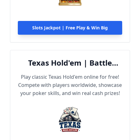
Slots Jackpot | Free Play & Win Big
Texas Hold'em | Battle
Online
Play classic Texas Hold'em online for free!
Compete with players worldwide, showcase
your poker skills, and win real cash prizes!