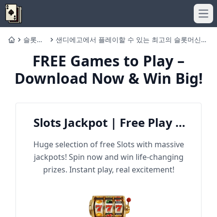
Ope
슬롯머
샌디에고에서 플레이할 수 있는 최고의 슬롯머신
Home
신
바로나
FREE Games to Play –
Download Now & Win Big!
Slots Jackpot | Free Play &
Win Big
Huge selection of free Slots with massive
jackpots! Spin now and win life-changing
prizes. Instant play, real excitement!