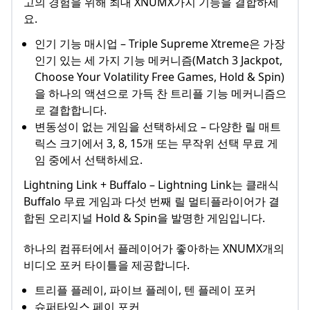
고의 경험을 위해 최대 XNUMX가지 기능을 결합하세
요.
인기 기능 매시업 – Triple Supreme Xtreme은 가장
인기 있는 세 가지 기능 메커니즘(Match 3 Jackpot,
Choose Your Volatility Free Games, Hold & Spin)
을 하나의 액션으로 가득 찬 트리플 기능 메커니즘으
로 결합합니다.
변동성이 없는 게임을 선택하세요 – 다양한 릴 매트
릭스 크기에서 3, 8, 15개 또는 무작위 선택 무료 게
임 중에서 선택하세요.
Lightning Link + Buffalo – Lightning Link는 클래식
Buffalo 무료 게임과 다섯 번째 릴 멀티플라이어가 결
합된 오리지널 Hold & Spin을 발명한 게임입니다.
하나의 컴퓨터에서 플레이어가 좋아하는 XNUMX개의
비디오 포커 타이틀을 제공합니다.
트리플 플레이, 파이브 플레이, 텐 플레이 포커
슈퍼타임스 페이 포커