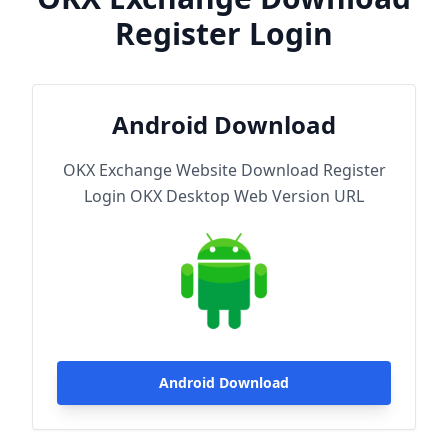
Register Login
Android Download
OKX Exchange Website Download Register
Login OKX Desktop Web Version URL
Android Download