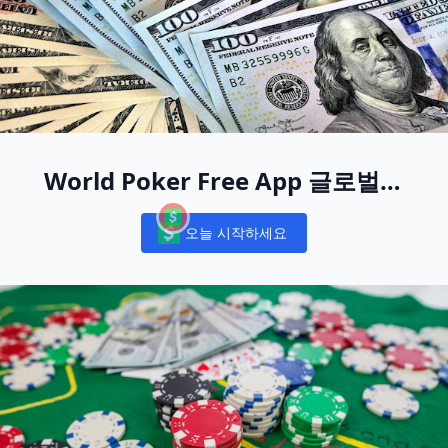
World Poker Free App 글로벌을
당신의 새로운 온라인 포커 홈으로
오늘 시작하세요
만드세요
Notifications