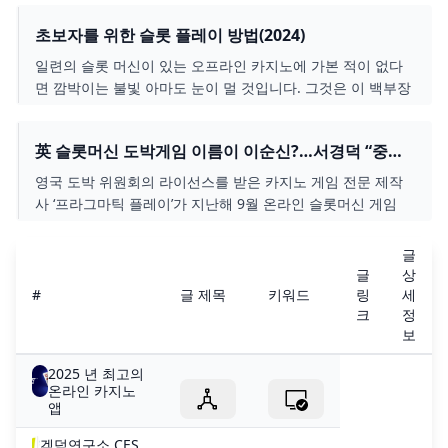
JaimeJUE: 14:00 h Dra. Norma OrmeñoMiércoles: 09:00 –
12:30 h Dra. Sabrina UlluaLUN: 09:00 – 12:00 h Ps.
초보자를 위한 슬롯 플레이 방법(2024)
Melina GeronimoJUE: 09:00 – 12:00 h Dra. Natalia
일련의 슬롯 머신이 있는 오프라인 카지노에 가본 적이 없다
PriottoMAR y JUE: 12:00 – 14:00 h Dra. Laura FerrariLUN:
면 깜박이는 불빛 아마도 눈이 멀 것입니다. 그것은 이 백부장
09:00 – 12:00 h Dra. Tejeda DanielaLUN y MIE: 10:00 –
수수께끼 같은 카지노 게임을 제공하는 지상 기반 카지노의
12:00 h Dra. María Lidia MarianiJUE: 09:00 – 11:00 h Dr.
탁월한 주제입니다. 그러나 그것이 당신을 불안하게 만들지
Mosconi LucasMAR: 10:30 – 12:00 h Dr. Pablo
英 슬롯머신 도박게임 이름이 이순신?…서경덕 “중단
마십시오. 슬롯은 온라인 및 오프라인 플랫폼에서 플레이할
MarianiMAR: 14:00 h Dra. María Claudia MarianiJUE:
하고 사과하라”｜동아일보
수 있는 가장 복잡하지 않은 카지노 게임입니다. 처음에는 슬
영국 도박 위원회의 라이선스를 받은 카지노 게임 전문 제작
09:30 h Dr. Walter HumpolaMAR: 11:30 – 15:00 h Silvana
롯이 ...
사 ‘프라그마틱 플레이’가 지난해 9월 온라인 슬롯머신 게임
IsolaLUN-MIE-VIE: 09:00 – 15:00 h María Belén
‘이순신(Yi Sun Shin)’을 출시한 것이 뒤늦게 알려…
LozanoMAR y JUE: 09:00 – 15:00 h Acercate a nuestra
sede de Alberdi 138 – P.G.S.M para que te contemos
글
todo lo que necesitás para formar parte de la Obra
글
상
#
글 제목
키워드
링
세
Social Portuarios. Rodríguez Graciela – Anátomo
크
정
patóloga | Moreno 655, San Lorenzo | (03476) 430 455
보
AMBLAR – Centro Médico Integral | Córdoba 2566,
P.G.S.M | (0341) 153 349 844 Dra. Cétola – Clínica y
2025 년 최고의
cirugía ocular | Dra. Cétola – Dr. Ghio 742, San Lorenzo
온라인 카지노
| (03476) 432 517 Centro Médico 21 de Diciembre | H.
앱
Irigoyen 1292, San Lorenzo | (03476) 430 136 Ocularis –
겜덕연구소 CES