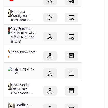
Новости
Складского
комплекса...
Cory Zeidman
스포츠 베팅 사기
계획에 대해 유죄
를 인정
Globovision.com
슬롯 머신 라
인
Obra Social
Portuarios
Obra Social...
Loading...