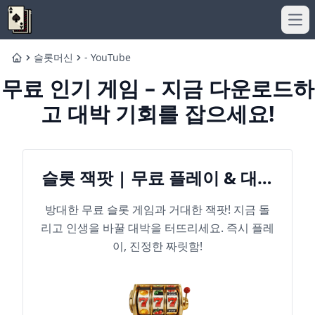
Ope
슬롯머신
- YouTube
Home
무료 인기 게임 – 지금 다운로드하
고 대박 기회를 잡으세요!
슬롯 잭팟 | 무료 플레이 & 대박
기회
방대한 무료 슬롯 게임과 거대한 잭팟! 지금 돌
리고 인생을 바꿀 대박을 터뜨리세요. 즉시 플레
이, 진정한 짜릿함!