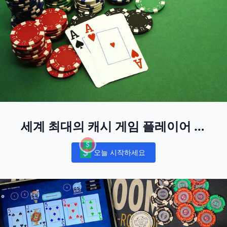
세계 최대의 캐시 게임 플레이어 레
크리에이션 풀에 참여하세요
오늘 시작하세요
Notifications