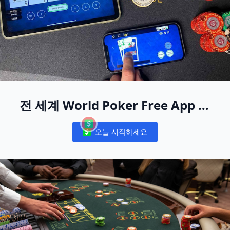
전 세계 World Poker Free App 라
이브 이벤트에 참가할 기회를 잡으세
오늘 시작하세요
요
Notifications