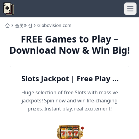
Ope
슬롯머신
Globovision.com
Home
FREE Games to Play –
Download Now & Win Big!
Slots Jackpot | Free Play &
Win Big
Huge selection of free Slots with massive
jackpots! Spin now and win life-changing
prizes. Instant play, real excitement!