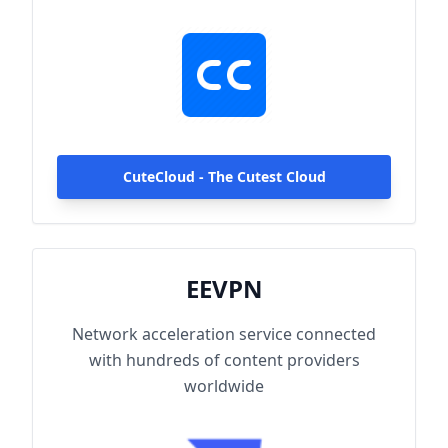
hundreds of content providers worldwide.
With up to 2000Mbps single-line access
capacity and 1000+ high-speed servers
globally, enjoy fast and stable connections
anytime, anywhere.
CuteCloud - The Cutest Cloud
EEVPN
Network acceleration service connected
with hundreds of content providers
worldwide