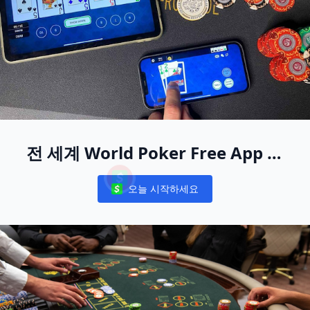
전 세계 World Poker Free App 라
이브 이벤트에 참가할 기회를 잡으세
오늘 시작하세요
요
Notifications