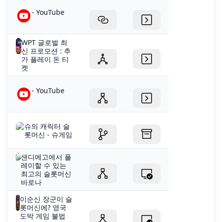
- YouTube
WPT 글로벌 최
신 프로모션 : 추
가 플레이 돈 티
켓
- YouTube
슈의 캐릭터 슬
롯머신 - 슈게임
샌디에고에서 플
레이할 수 있는
최고의 슬롯머신
바로나
이순신 장군이 슬
롯머신에? 영국
도박 게임 불법