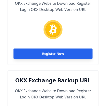
OKX Exchange Website Download Register
Login OKX Desktop Web Version URL
Register Now
OKX Exchange Backup URL
OKX Exchange Website Download Register
Login OKX Desktop Web Version URL