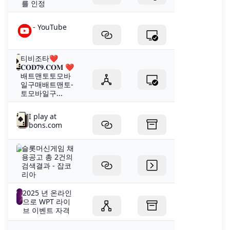
를 인정
- YouTube
티비조타❤️
𝐂𝐎𝐃𝟕𝟗.𝐂𝐎𝐌 ❤️
배트맨토­토모바
일구매배트맨토­
토모바일구...
I play at
bons.com
슬롯머신게임 채
용공고 총 2건의
검색결과 - 잡코
리아
2025 년 온라인
으로 WPT 라이
브 이벤트 자격