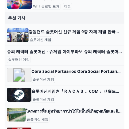
WPT 글로벌 포커
제한
추천 기사
강원랜드 슬롯머신 신규 게임 9종 자체 개발 한국경제 강원랜드 슬롯머신 신규 게임 9종 자체 개발, 사회 입력2020.11.18 10:50 수정2020.11.18 10:50글자크기 조절 기사 스크랩 기사 스크랩 공유 공
슬롯머신 게임
슈의 캐릭터 슬롯머신 - 슈게임 아이부라보 슈의 캐릭터 슬롯머신 플래시게임입니다 조작방법 마우스 또는 터치 제작자 정보 제작자 아이부라보 배급 아이부라보 메뉴 와플래시 게임 아카이브는 이제 모바
슬롯머신 게임
Obra Social Portuarios Obra Social Portuarios - De PGSM San Lorenzo Gaboto Portuarios. De Puerto San Martín, Bella Vista y Puerto Gaboto. (03476) 436-020 / 427-643
슬롯머신 게임
슬롯머신게임さ『ＲＡＣＡ３ 。СΟΜ 』せ월드카지노 :: Steam Community POWÓD Uwaga: Ta funkcja powinna być używana TYLKO do zgłaszania spamu, reklam, oraz problematycznych postów (nękanie, walki i obsceniczność).
슬롯머신 게임
โครงการฟื้นฟูทรัพยากรป่าไม้ในพื้นที่เกิดอุทกภัยและดินถล่ม อำเภอเมืองอำเภอลับแล และอำเภอท่าปลา จังหวัดอุตรดิตถ์
슬롯머신 게임