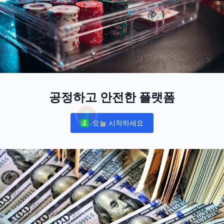
공정하고 안전한 플랫폼
오늘 시작하세요
Notifications