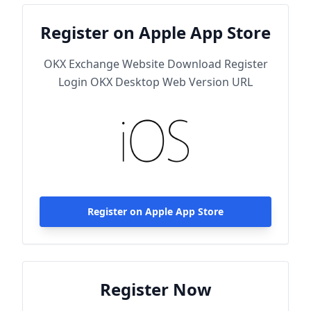
Register on Apple App Store
OKX Exchange Website Download Register
Login OKX Desktop Web Version URL
Register on Apple App Store
Register Now