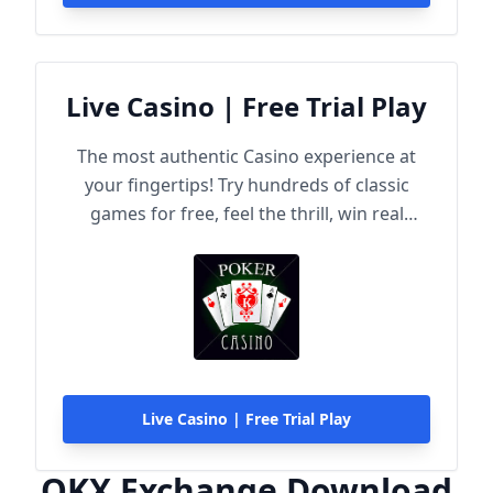
Live Casino | Free Trial Play
The most authentic Casino experience at
your fingertips! Try hundreds of classic
games for free, feel the thrill, win real
rewards!
Live Casino | Free Trial Play
OKX Exchange Download