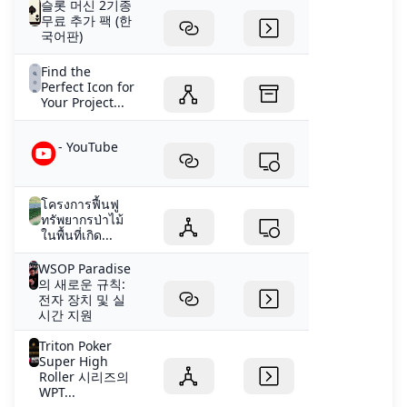
슬롯 머신 2기종
무료 추가 팩 (한
국어판)
Find the
Perfect Icon for
Your Project...
- YouTube
โครงการฟื้นฟู
ทรัพยากรป่าไม้
ในพื้นที่เกิด...
WSOP Paradise
의 새로운 규칙:
전자 장치 및 실
시간 지원
Triton Poker
Super High
Roller 시리즈의
WPT...