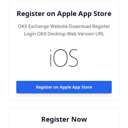
Register on Apple App Store
OKX Exchange Website Download Register
Login OKX Desktop Web Version URL
Register on Apple App Store
Register Now