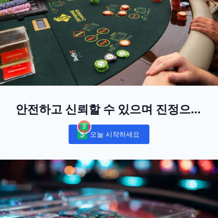
안전하고 신뢰할 수 있으며 진정으로
재미있는 경험
오늘 시작하세요
Notifications