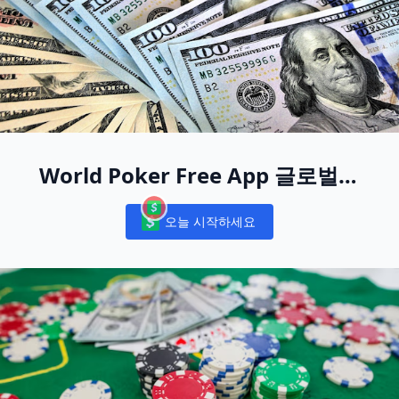
World Poker Free App 글로벌을
당신의 새로운 온라인 포커 홈으로
오늘 시작하세요
만드세요
Notifications