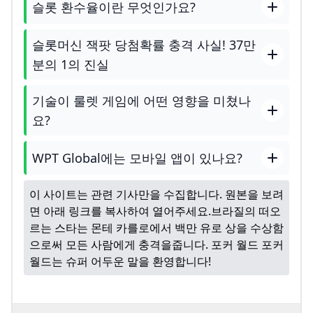
슬롯 환수율이란 무엇인가요?
슬롯머신 잭팟 당첨확률 충격 사실! 37만
분의 1의 진실
기술이 룰렛 게임에 어떤 영향을 미쳤나
요?
WPT Global에는 모바일 앱이 있나요?
이 사이트는 관련 기사만을 수집합니다. 원본을 보려
면 아래 링크를 복사하여 열어주세요.
브라질의 떠오
르는 스타는 몬테 카를로에서 백만 유로 상을 수상함
으로써 모든 사람에게 충격을줍니다. 포커 월드 포커
월드는 슈퍼 어두운 말을 환영합니다!