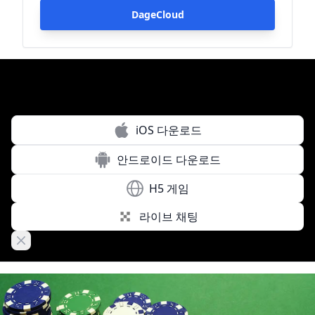
DageCloud
iOS 다운로드
안드로이드 다운로드
H5 게임
라이브 채팅
Close banner