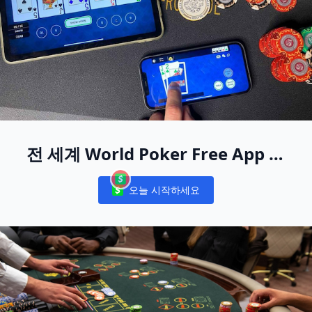
전 세계 World Poker Free App 라
이브 이벤트에 참가할 기회를 잡으세
오늘 시작하세요
요
Notifications