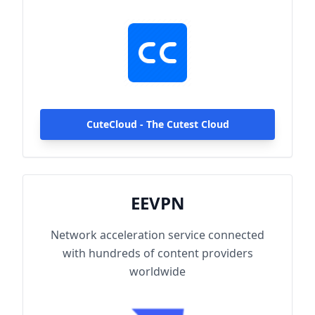
hundreds of content providers worldwide.
With up to 2000Mbps single-line access
capacity and 1000+ high-speed servers
globally, enjoy fast and stable connections
anytime, anywhere.
CuteCloud - The Cutest Cloud
EEVPN
Network acceleration service connected
with hundreds of content providers
worldwide