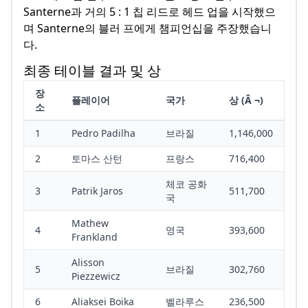
Santerne과 거의 5 : 1 칩 리드로 헤드 업을 시작했으
며 Santerne의 블러 프에게 챔피언십을 주장했습니
다.
최종 테이블 결과 및 상
장
플레이어
국가
상 (Â ¬)
소
1
Pedro Padilha
브라질
1,146,000
2
토마스 산턴
프랑스
716,400
체코 공화
3
Patrik Jaros
511,700
국
Mathew
4
영국
393,600
Frankland
Alisson
5
브라질
302,760
Piezzewicz
6
Aliaksei Boika
벨라루스
236,500