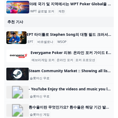
아래 국가 및 지역에서는 WPT Poker Global을 다운로드하고 플레이할 수 없습니다. WPT Global Poker는 100개 이상의 국가에서 플레이어가 접속할 수 있지만 현지 규정에 따른 특정 제한 사항이 있습니다. 아래 국가 및 지역에서 WPT Poker Global을 다운
WPT 글로벌 포커
제한
추천 기사
EPT 타이틀로 Stephen Song의 대형 필드 크러셔로서의 명성이 확고해졌습니다. 스티븐 송은 얼굴에 쓴웃음을 지으며 난간으로 물러났습니다. 그는 2024년 EPT 바르셀로나 타이틀을 향해 헤즈업을 펼쳤고, 존경받는 영국 토너먼트 프로인 Andrew Hul
EPT
바르셀로나
WSOP
Everygame Poker 리뷰: 온라인 포커 가이드 Everygame Poker는 1996년 창립 이후 온라인 포커 세계에서 저명한 플레이어로 자리매김했습니다. 사용자 친화적인 플랫폼과 다양한 게임으로 잘 알려진 Everyg
에브리게임 포커
온라인 포커
포커 프로모션
Steam Community Market :: Showing all listings Buy and sell items with community members for Steam Wallet funds.
슬롯머신 무료
- YouTube Enjoy the videos and music you love, upload original content, and share it all with friends, family, and the world on YouTube.
슬롯머신 무료
환수율이란 무엇인가요? 환수율은 해당 기간 발행액 대비 환수액의 비율로, 화폐 환수율이 높다는 것은 화폐가 시중에서 활발하게 유통되고 있다는 것을 의미한다. 5만원권 환수율은 코로나19
슬롯머신 게임