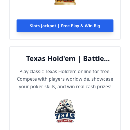
Slots Jackpot | Free Play & Win Big
Texas Hold'em | Battle
Online
Play classic Texas Hold'em online for free!
Compete with players worldwide, showcase
your poker skills, and win real cash prizes!