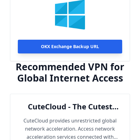
OKX Exchange Backup URL
Recommended VPN for
Global Internet Access
CuteCloud - The Cutest
Cloud
CuteCloud provides unrestricted global
network acceleration. Access network
acceleration services connected with