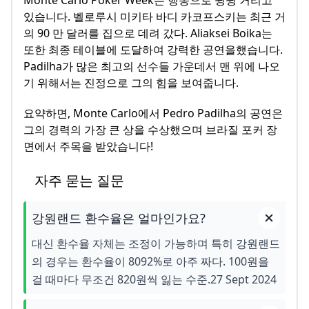
Monte Carlo Poker Week는 행동으로 윙윙 거리고
있습니다. 벨로루시 미키타 바디 카코프스키는 최근 거
의 90 만 달러를 집으로 데려 갔다. Aliaksei Boika는
또한 최종 테이블에 도달하여 강력한 공연을했습니다.
Padilha가 많은 최고의 선수들 가운데서 맨 위에 나오
기 위해서는 진정으로 그의 힘을 보여줍니다.
요약하면, Monte Carlo에서 Pedro Padilha의 공연은
그의 경력의 가장 큰 상을 수상했으며 브라질 포커 장
면에서 주목을 받았습니다!
자주 묻는 질문
강원랜드 환수율은 얼마인가요?
대신 환수율 자체는 조정이 가능하며 특히 강원랜드
의 경우는 환수율이 8092%로 아주 짜다. 100원을
걸 때마다 무조건 820원씩 잃는 수준.27 Sept 2024