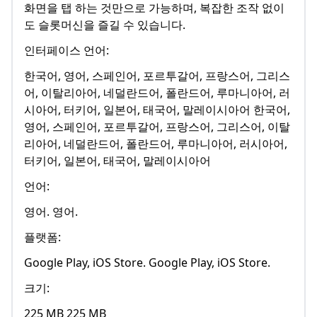
화면을 탭 하는 것만으로 가능하며, 복잡한 조작 없이
도 슬롯머신을 즐길 수 있습니다.
인터페이스 언어:
한국어, 영어, 스페인어, 포르투갈어, 프랑스어, 그리스
어, 이탈리아어, 네덜란드어, 폴란드어, 루마니아어, 러
시아어, 터키어, 일본어, 태국어, 말레이시아어 한국어,
영어, 스페인어, 포르투갈어, 프랑스어, 그리스어, 이탈
리아어, 네덜란드어, 폴란드어, 루마니아어, 러시아어,
터키어, 일본어, 태국어, 말레이시아어
언어:
영어. 영어.
플랫폼:
Google Play, iOS Store. Google Play, iOS Store.
크기:
225 MB 225 MB