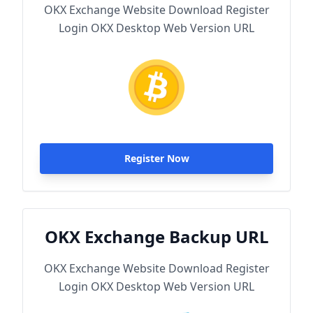
OKX Exchange Website Download Register
Login OKX Desktop Web Version URL
Register Now
OKX Exchange Backup URL
OKX Exchange Website Download Register
Login OKX Desktop Web Version URL