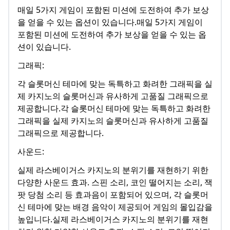
매일 5가지 게임이 포함된 미션에 도전하여 추가 보상
을 얻을 수 있는 옵션이 있습니다.매일 5가지 게임이
포함된 미션에 도전하여 추가 보상을 얻을 수 있는 옵
션이 있습니다.
그래픽:
각 슬롯머신 테마에 맞는 독특하고 화려한 그래픽을 실
제 카지노의 슬롯머신과 유사하게 고품질 그래픽으로
제공합니다.각 슬롯머신 테마에 맞는 독특하고 화려한
그래픽을 실제 카지노의 슬롯머신과 유사하게 고품질
그래픽으로 제공합니다.
사운드:
실제 라스베이거스 카지노의 분위기를 재현하기 위한
다양한 사운드 효과. 스핀 소리, 코인 떨어지는 소리, 잭
팟 당첨 소리 등 효과음이 포함되어 있으며, 각 슬롯머
신 테마에 맞는 배경 음악이 제공되어 게임의 몰입감을
높입니다.실제 라스베이거스 카지노의 분위기를 재현