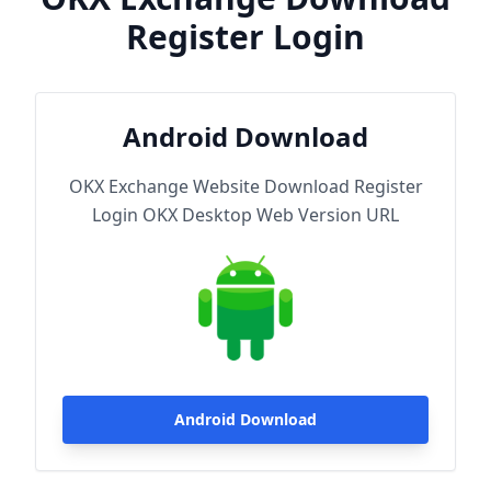
Register Login
Android Download
OKX Exchange Website Download Register
Login OKX Desktop Web Version URL
Android Download