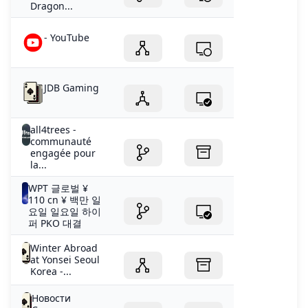
Dragon...
- YouTube
JDB Gaming
all4trees -
communauté
engagée pour
la...
WPT 글로벌 ¥
110 cn ¥ 백만 일
요일 일요일 하이
퍼 PKO 대결
Winter Abroad
at Yonsei Seoul
Korea -...
Новости