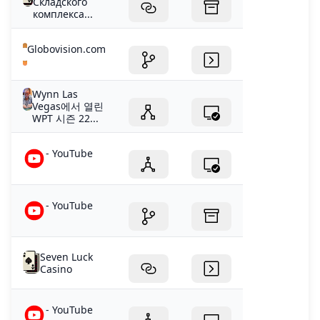
Складского
комплекса...
Globovision.com
Wynn Las
Vegas에서 열린
WPT 시즌 22...
- YouTube
- YouTube
Seven Luck
Casino
- YouTube