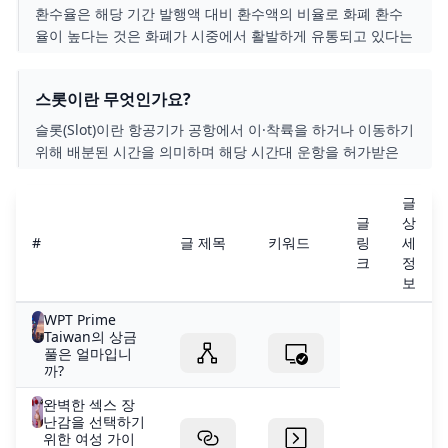
환수율은 해당 기간 발행액 대비 환수액의 비율로 화폐 환수
율이 높다는 것은 화폐가 시중에서 활발하게 유통되고 있다는
것을 의미한다. 5만원권 환수율은 코로나19가 확산한
2020∼2021년 10∼20%대까지 떨어졌다.17 July 2024
스롯이란 무엇인가요?
슬롯(Slot)이란 항공기가 공항에서 이·착륙을 하거나 이동하기
위해 배분된 시간을 의미하며 해당 시간대 운항을 허가받은
권리라고 할 수 있습니다. 아직 조금 이해하기 어려우실 것 같
습니다.21 June 2021
글
글
상
#
글 제목
키워드
링
세
크
정
보
WPT Prime
Taiwan의 상금
풀은 얼마입니
까?
완벽한 섹스 장
난감을 선택하기
위한 여성 가이