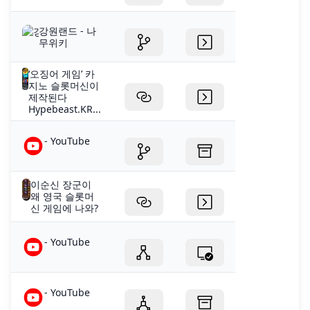
강원랜드 - 나
무위키
‘오징어 게임’ 카
지노 슬롯머신이
제작된다
Hypebeast.KR...
- YouTube
이순신 장군이
왜 영국 슬롯머
신 게임에 나와?
- YouTube
- YouTube