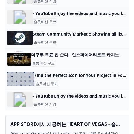
슬롯머신 게임
- YouTube Enjoy the videos and music you love, upload original content, and share it all with friends, family, and the world on YouTube.
슬롯머신 무료
Steam Community Market :: Showing all listings Buy and sell items with community members for Steam Wallet funds.
슬롯머신 무료
더구루 무료 칩 쏜다…인스파이어리조트 카지노 큰손 일본 VIP 모신다 신속한 글로벌 기업·금융 뉴스, 정확한 글로벌 기업·금융 뉴스, 색다른 글로벌 기업·금융 뉴스 전체기사 경제 산업 금융·증권 건설 생활경제 IT·스타트업 글로벌
슬롯머신 무료
Find the Perfect Icon for Your Project in Font Awesome 5 Font Awesome Search all the Version 5 icons and match your project with a look and feel that’s just right. Better yet, try Font Awesome 6 with the all-new Sharp Solid icons.
슬롯머신 무료
- YouTube Enjoy the videos and music you love, upload original content, and share it all with friends, family, and the world on YouTube.
슬롯머신 게임
‎APP STORE에서 제공하는 HEART OF VEGAS - 슬롯
머신 게임 777
Aristocrat Gaming이 서비스하는 최고의 무료 라스베가스