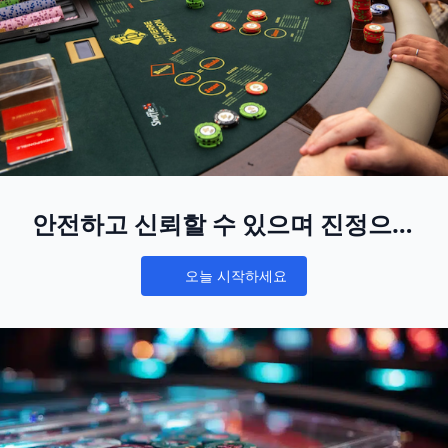
안전하고 신뢰할 수 있으며 진정으로
재미있는 경험
오늘 시작하세요
Notifications