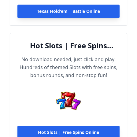
Texas Hold'em | Battle Online
Hot Slots | Free Spins
Online
No download needed, just click and play!
Hundreds of themed Slots with free spins,
bonus rounds, and non-stop fun!
Hot Slots | Free Spins Online