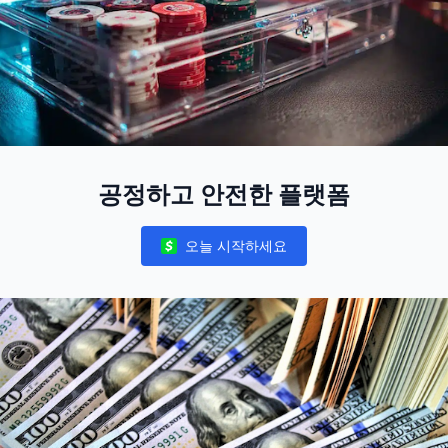
공정하고 안전한 플랫폼
오늘 시작하세요
Notifications