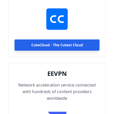
hundreds of content providers worldwide.
With up to 2000Mbps single-line access
capacity and 1000+ high-speed servers
globally, enjoy fast and stable connections
anytime, anywhere.
CuteCloud - The Cutest Cloud
EEVPN
Network acceleration service connected
with hundreds of content providers
worldwide