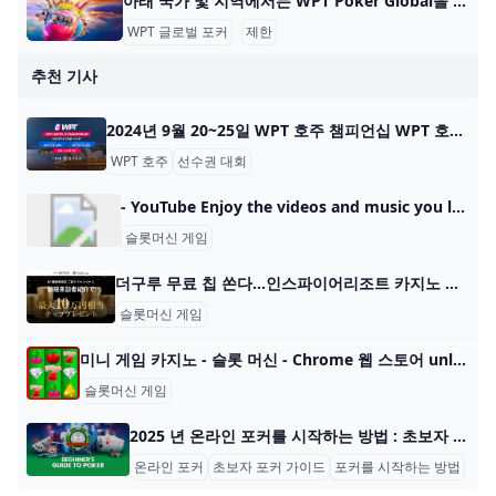
아래 국가 및 지역에서는 WPT Poker Global을 다운로드하고 플레이할 수 없습니다. WPT Global Poker는 100개 이상의 국가에서 플레이어가 접속할 수 있지만 현지 규정에 따른 특정 제한 사항이 있습니다. 아래 국가 및 지역에서 WPT Poker Global을 다운
WPT 글로벌 포커
제한
추천 기사
2024년 9월 20~25일 WPT 호주 챔피언십 WPT 호주 챔피언십 보류 시간: 2024년 9월 20~25일 장소: 호주 더 스타 골드코스트 메인 이벤트 바이인: AU$8,000(약 US$5,300) 메인 이벤트 세부정보 보장 상
WPT 호주
선수권 대회
- YouTube Enjoy the videos and music you love, upload original content, and share it all with friends, family, and the world on YouTube.
슬롯머신 게임
더구루 무료 칩 쏜다…인스파이어리조트 카지노 큰손 일본 VIP 모신다 신속한 글로벌 기업·금융 뉴스, 정확한 글로벌 기업·금융 뉴스, 색다른 글로벌 기업·금융 뉴스 전체기사 경제 산업 금융·증권 건설 생활경제 IT·스타트업 글로벌
슬롯머신 게임
미니 게임 카지노 - 슬롯 머신 - Chrome 웹 스토어 unlockables와 미니 게임의 많은 베스트 20 릴 카지노 스타일 슬롯 머신 게임. 릴을 스핀과 대성공을 목표로! Google은 리뷰를 검증하지 않습니다. 검
슬롯머신 게임
2025 년 온라인 포커를 시작하는 방법 : 초보자 가이드 가까운 미래에 우리 모두에게 더 많은 포커가 있습니다. 많은 사람들이 사망 기사를 썼으며, 텔레비전 화재를 먹인 붐이 끝났다고 주장했지만, 우리는 붐 후 코너를 돌렸고
온라인 포커
초보자 포커 가이드
포커를 시작하는 방법