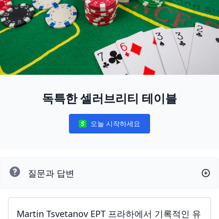
독특한 셀러브리티 테이블
오늘 시작하세요
Notifications
질문과 답변
Martin Tsvetanov EPT 프라하에서 기록적인 유