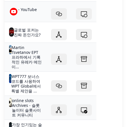
- YouTube
글로벌 포커는
진짜 돈인가요?
Martin
Tsvetanov EPT
프라하에서 기록
적인 유레카 메인
이...
WPT777 보너스
코드를 사용하여
WPT Global에서
특별 제안을 ...
online slots
Archives - 슬롯
놀이터 슬롯사이
트 커뮤니티
가장 인기있는 슬