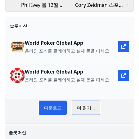
Phil Ivey 올 12월
Cory Zeidman 스포츠
Wynn Las Vegas에서
베팅 사기 계획에 대해
축제 모임 게임 주최
유죄를 인정
슬롯머신
World Poker Global App
온라인 포커를 플레이하고 실제 돈을 따세요.
World Poker Global App
온라인 포커를 플레이하고 실제 돈을 따세요.
슬롯, 바카라, 블랙잭을 한꺼번
다운로드
더 읽기...
에 즐겨라! 카지노 게임의 짜릿
함을 느껴보세요!
슬롯머신