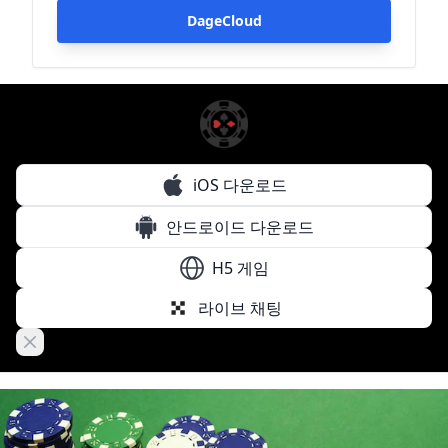
DageCloud
iOS 다운로드
안드로이드 다운로드
H5 게임
라이브 채팅
Close banner