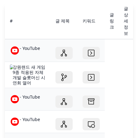
글
글
상
#
글 제목
키워드
링
세
크
정
보
- YouTube
강원랜드 새 게임
9종 적용된 자체
개발 슬롯머신 시
연회 열어
- YouTube
- YouTube