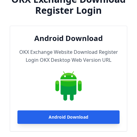
Register Login
Android Download
OKX Exchange Website Download Register
Login OKX Desktop Web Version URL
Android Download