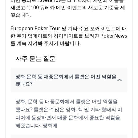
새겼고 1,100 유레카 메인 이벤트의 새로운 기준을 세
웠습니다.
European Poker Tour 및 기타 주요 포커 이벤트에 대
한 추가 업데이트와 하이라이트를 보려면 PokerNews
를 계속 지켜봐 주시기 바랍니다.
자주 묻는 질문
영화 문학 등 대중문화에서 룰렛은 어떤 역할을
했나요?
영화, 문학 등 대중문화에서 룰렛은 어떤 역할을
했나요? 룰렛은 수많은 영화, 책 및 기타 형태의 미
디어에 등장하면서 대중 문화에서 중요한 역할을
해왔습니다. 영화에