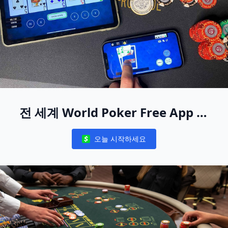
전 세계 World Poker Free App 라
이브 이벤트에 참가할 기회를 잡으세
오늘 시작하세요
요
Notifications