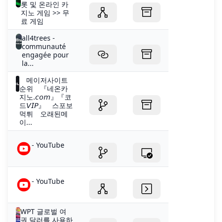
롯 및 온라인 카
지노 게임 >> 무
료 게임
all4trees -
communauté
engagée pour
la...
메이저사이트
순위 『네온카
지노.𝘤𝘰𝘮』『코
드𝘝𝘐𝘗』 스포보
먹튀 오래된메
이...
- YouTube
- YouTube
WPT 글로벌 여
권 달러를 사용하