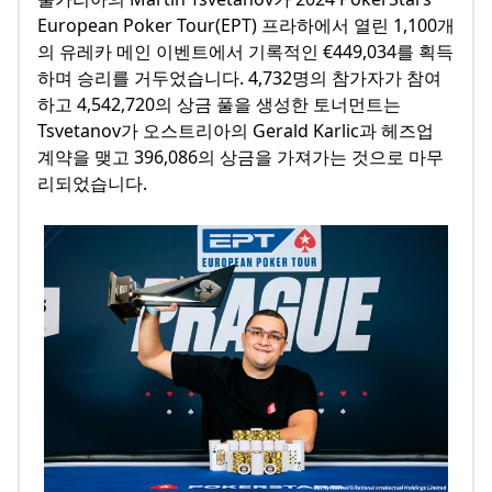
European Poker Tour(EPT) 프라하에서 열린 1,100개
의 유레카 메인 이벤트에서 기록적인 €449,034를 획득
하며 승리를 거두었습니다. 4,732명의 참가자가 참여
하고 4,542,720의 상금 풀을 생성한 토너먼트는
Tsvetanov가 오스트리아의 Gerald Karlic과 헤즈업
계약을 맺고 396,086의 상금을 가져가는 것으로 마무
리되었습니다.