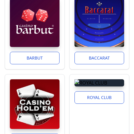
BARBUT
BACCARAT
ROYAL CLUB