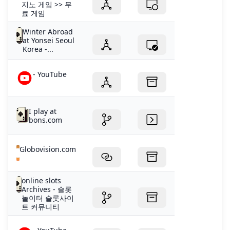
지노 게임 >> 무
료 게임
Winter Abroad
at Yonsei Seoul
Korea -...
- YouTube
I play at
bons.com
Globovision.com
online slots
Archives - 슬롯
놀이터 슬롯사이
트 커뮤니티