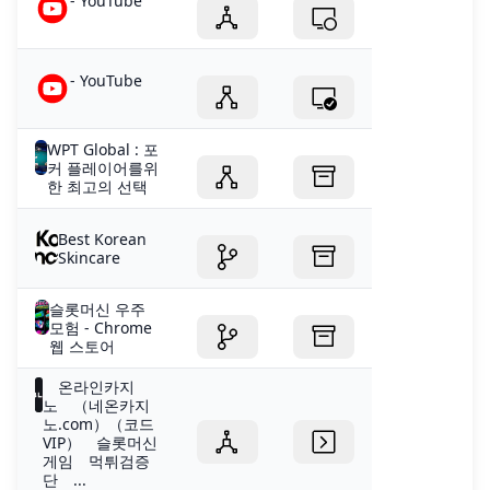
- YouTube
- YouTube
WPT Global : 포
커 플레이어를위
한 최고의 선택
Best Korean
Skincare
슬롯머신 우주
모험 - Chrome
웹 스토어
온라인카지
노 （네온카지
노.com）（코드
VIP） 슬롯머신
게임 먹튀검증
단 ...