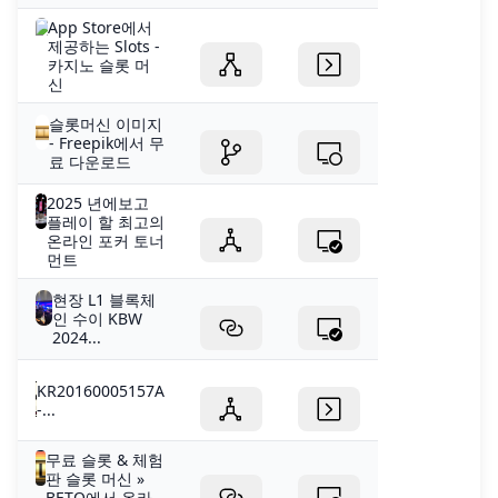
‎App Store에서
제공하는 Slots -
카지노 슬롯 머
신
슬롯머신 이미지
- Freepik에서 무
료 다운로드
2025 년에보고
플레이 할 최고의
온라인 포커 토너
먼트
현장 L1 블록체
인 수이 KBW
2024...
KR20160005157A
-...
무료 슬롯 & 체험
판 슬롯 머신 »
BETO에서 온라