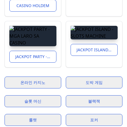
CASINO HOLDEM
JACKPOT ISLAND - SLOTS MACHINE
JACKPOT PARTY - MGA LARO SA CASINO
온라인 카지노
도박 게임
슬롯 머신
블랙잭
룰렛
포커