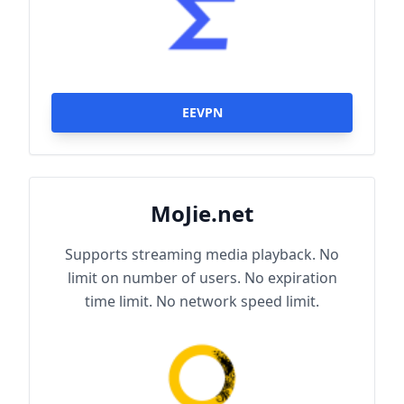
EEVPN
MoJie.net
Supports streaming media playback. No
limit on number of users. No expiration
time limit. No network speed limit.