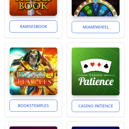
RAMSESBOOK
MIAMIWHEEL
BOOKSTEMPLES
CASINO PATIENCE