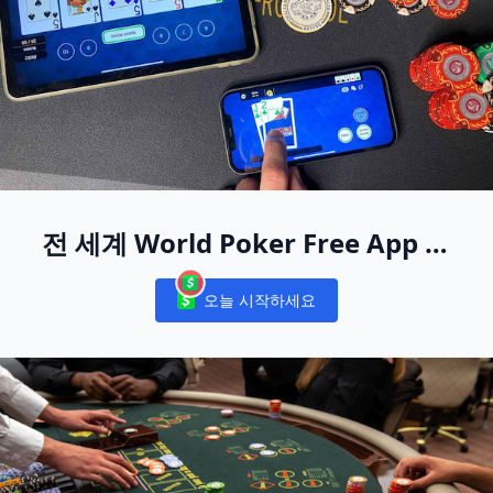
전 세계 World Poker Free App 라
이브 이벤트에 참가할 기회를 잡으세
오늘 시작하세요
요
Notifications