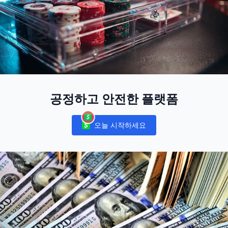
공정하고 안전한 플랫폼
오늘 시작하세요
Notifications