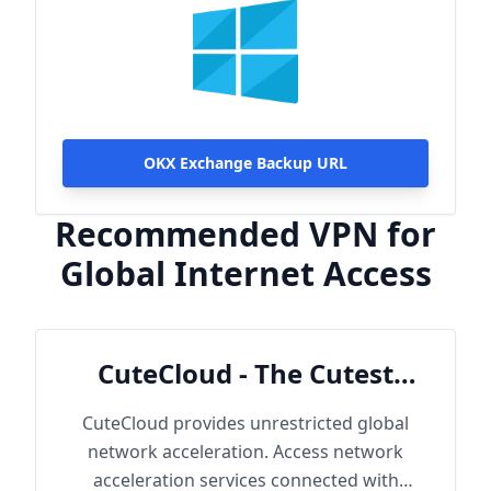
OKX Exchange Backup URL
Recommended VPN for
Global Internet Access
CuteCloud - The Cutest
Cloud
CuteCloud provides unrestricted global
network acceleration. Access network
acceleration services connected with