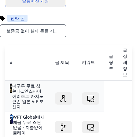
슬롯머신 게임
진짜 돈
보증금 없이 실제 돈을 지불하는 슬롯 무료 플레이
Notifications
글
글
상
#
글 제목
키워드
링
세
크
정
보
더구루 무료 칩
쏜다…인스파이
어리조트 카지노
큰손 일본 VIP 모
신다
WPT Global에서
예금 무료 스핀
없음 - 지출없이
플레이