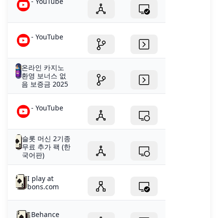
- YouTube
- YouTube
온라인 카지노
환영 보너스 없
음 보증금 2025
- YouTube
슬롯 머신 2기종
무료 추가 팩 (한
국어판)
I play at
bons.com
Behance