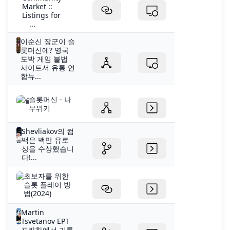
Market ::
Listings for
...
이순신 장군이 슬
롯머신에? 영국
도박 게임 불법
사이트서 유통 연
합뉴...
슬롯머신 - 나
무위키
Shevliakov의 컴
백은 백만 유로
상을 수상했습니
다!...
초보자를 위한
슬롯 플레이 방
법(2024)
Martin
Tsvetanov EPT
프라하에서 기록