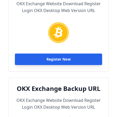
OKX Exchange Website Download Register
Login OKX Desktop Web Version URL
Register Now
OKX Exchange Backup URL
OKX Exchange Website Download Register
Login OKX Desktop Web Version URL