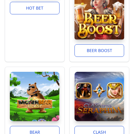
HOT BET
BEER BOOST
BEAR
CLASH