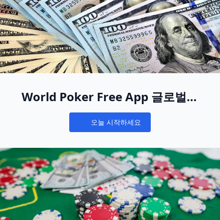
World Poker Free App 글로벌을
당신의 새로운 온라인 포커 홈으로
오늘 시작하세요
만드세요
Notifications