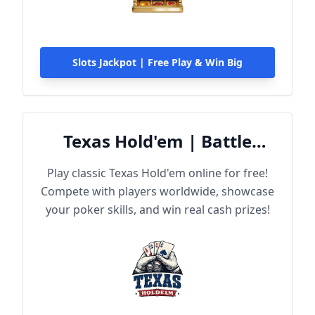
Slots Jackpot | Free Play & Win Big
Texas Hold'em | Battle
Online
Play classic Texas Hold'em online for free!
Compete with players worldwide, showcase
your poker skills, and win real cash prizes!