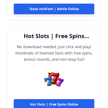
Texas Hold'em | Battle Online
Hot Slots | Free Spins
Online
No download needed, just click and play!
Hundreds of themed Slots with free spins,
bonus rounds, and non-stop fun!
Hot Slots | Free Spins Online