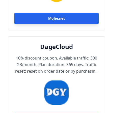
MoJie.net
DageCloud
10% discount coupon. Available traffic: 300
GB/month. Plan duration: 365 days. Traffic
reset: reset on order date or by purchasing
traffic package. Maximum achievable
bandwidth: 1000 Mbps. Node protocol:
Trojan.