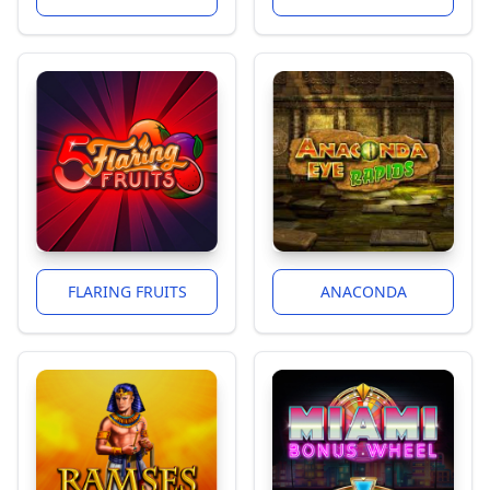
FLARING FRUITS
ANACONDA