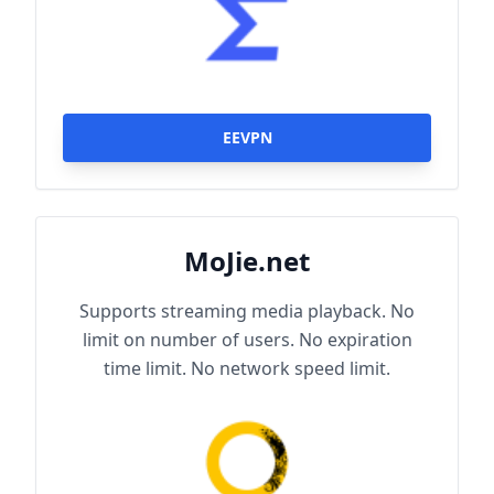
EEVPN
MoJie.net
Supports streaming media playback. No
limit on number of users. No expiration
time limit. No network speed limit.