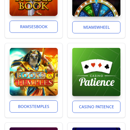
RAMSESBOOK
MIAMIWHEEL
BOOKSTEMPLES
CASINO PATIENCE