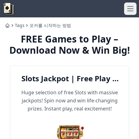
Ope
Tags
포커를 시작하는 방법
Home
FREE Games to Play –
Download Now & Win Big!
Slots Jackpot | Free Play &
Win Big
Huge selection of free Slots with massive
jackpots! Spin now and win life-changing
prizes. Instant play, real excitement!