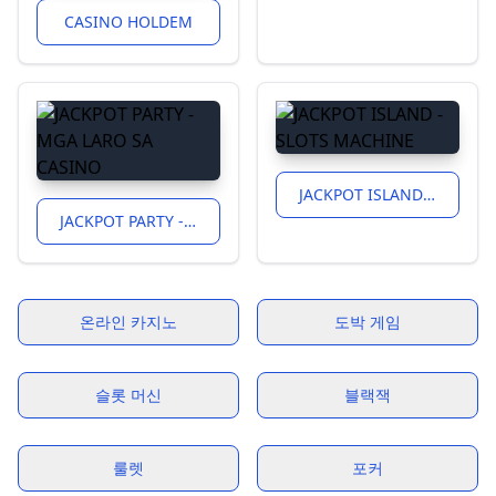
CASINO HOLDEM
JACKPOT ISLAND - SLOTS MACHINE
JACKPOT PARTY - MGA LARO SA CASINO
온라인 카지노
도박 게임
슬롯 머신
블랙잭
룰렛
포커