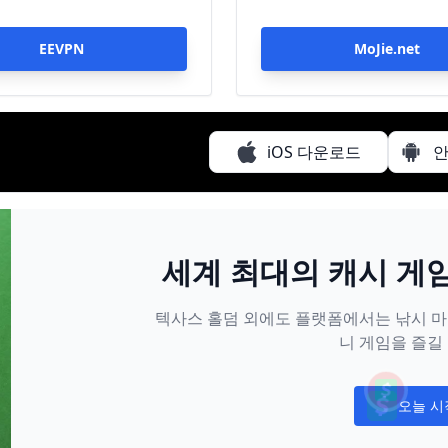
EEVPN
MoJie.net
iOS 다운로드
안
세계 최대의 캐시 게
이션 풀에
텍사스 홀덤 외에도 플랫폼에서는 낚시 마스
니 게임을 즐길
오늘 
Notificatio