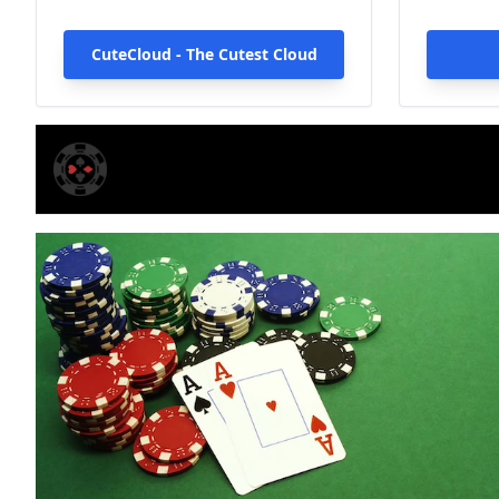
globally, enjoy fast and stable
connections anytime, anywhere.
CuteCloud - The Cutest Cloud