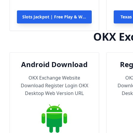
Slots Jackpot | Free Play & Win
Texas
Big
OKX Ex
Android Download
Reg
OKX Exchange Website
OK
Download Register Login OKX
Downlo
Desktop Web Version URL
Desk