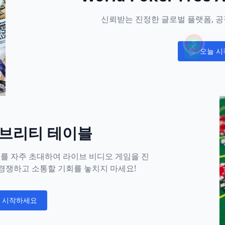
새로운 온라인 포
신뢰받는 진정한 글로벌 플랫폼, 공
오늘 
Notificatio
브리티 테이블
를 자주 초대하여 라이브 비디오 게임을 진
경쟁하고 소통할 기회를 놓치지 마세요!
 시작하세요
tions