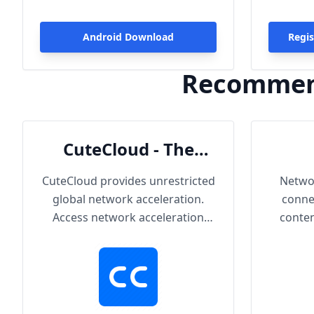
Android Download
Regis
Recommend
CuteCloud - The
Cutest Cloud
CuteCloud provides unrestricted
Networ
global network acceleration.
conne
Access network acceleration
conten
services connected with
hundreds of content providers
worldwide. With up to 2000Mbps
single-line access capacity and
1000+ high-speed servers