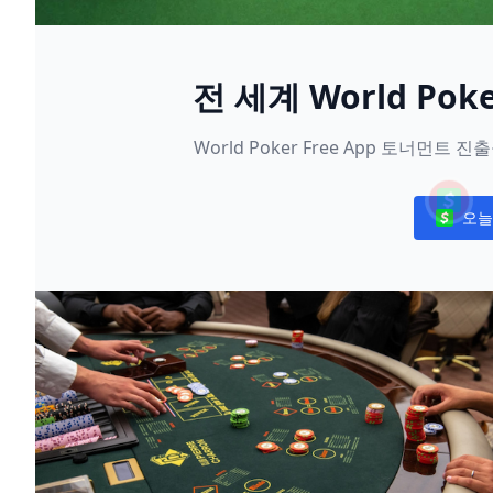
전 세계 World Pok
벤트에 참가할
World Poker Free App 토너먼
오늘
Notifica