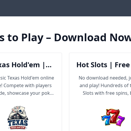
 to Play – Download Now
xas Hold'em |
Hot Slots | Free
attle Online
Online
ssic Texas Hold'em online
No download needed, ju
e! Compete with players
and play! Hundreds of
de, showcase your poker
Slots with free spins,
 and win real cash prizes!
rounds, and non-stop